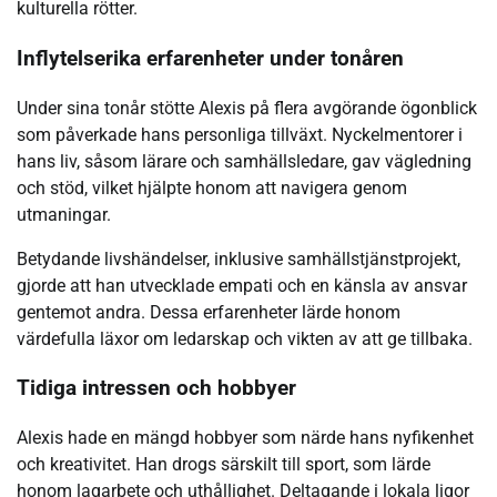
kulturella rötter.
Inflytelserika erfarenheter under tonåren
Under sina tonår stötte Alexis på flera avgörande ögonblick
som påverkade hans personliga tillväxt. Nyckelmentorer i
hans liv, såsom lärare och samhällsledare, gav vägledning
och stöd, vilket hjälpte honom att navigera genom
utmaningar.
Betydande livshändelser, inklusive samhällstjänstprojekt,
gjorde att han utvecklade empati och en känsla av ansvar
gentemot andra. Dessa erfarenheter lärde honom
värdefulla läxor om ledarskap och vikten av att ge tillbaka.
Tidiga intressen och hobbyer
Alexis hade en mängd hobbyer som närde hans nyfikenhet
och kreativitet. Han drogs särskilt till sport, som lärde
honom lagarbete och uthållighet. Deltagande i lokala ligor