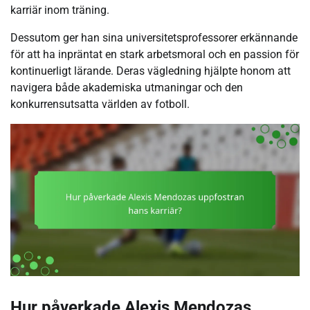
karriär inom träning.
Dessutom ger han sina universitetsprofessorer erkännande
för att ha inpräntat en stark arbetsmoral och en passion för
kontinuerligt lärande. Deras vägledning hjälpte honom att
navigera både akademiska utmaningar och den
konkurrensutsatta världen av fotboll.
Hur påverkade Alexis Mendozas