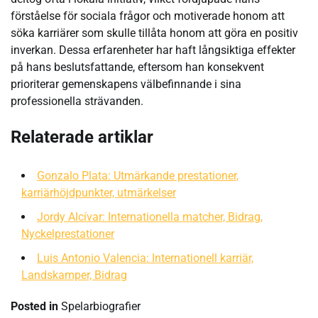
förståelse för sociala frågor och motiverade honom att
söka karriärer som skulle tillåta honom att göra en positiv
inverkan. Dessa erfarenheter har haft långsiktiga effekter
på hans beslutsfattande, eftersom han konsekvent
prioriterar gemenskapens välbefinnande i sina
professionella strävanden.
Relaterade artiklar
Gonzalo Plata: Utmärkande prestationer,
karriärhöjdpunkter, utmärkelser
Jordy Alcívar: Internationella matcher, Bidrag,
Nyckelprestationer
Luis Antonio Valencia: Internationell karriär,
Landskamper, Bidrag
Posted in
Spelarbiografier