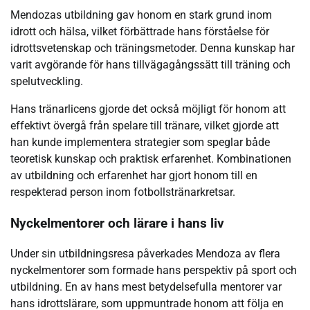
Mendozas utbildning gav honom en stark grund inom
idrott och hälsa, vilket förbättrade hans förståelse för
idrottsvetenskap och träningsmetoder. Denna kunskap har
varit avgörande för hans tillvägagångssätt till träning och
spelutveckling.
Hans tränarlicens gjorde det också möjligt för honom att
effektivt övergå från spelare till tränare, vilket gjorde att
han kunde implementera strategier som speglar både
teoretisk kunskap och praktisk erfarenhet. Kombinationen
av utbildning och erfarenhet har gjort honom till en
respekterad person inom fotbollstränarkretsar.
Nyckelmentorer och lärare i hans liv
Under sin utbildningsresa påverkades Mendoza av flera
nyckelmentorer som formade hans perspektiv på sport och
utbildning. En av hans mest betydelsefulla mentorer var
hans idrottslärare, som uppmuntrade honom att följa en