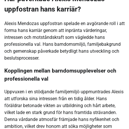
uppfostran hans karriär?
Alexis Mendozas uppfostran spelade en avgörande roll i att
forma hans karriär genom att inpränta värderingar,
intressen och motståndskraft som vägledde hans
professionella val. Hans barndomsmiljö, familjebakgrund
och gemenskap påverkade betydligt hans utveckling och
beslutsprocesser.
Kopplingen mellan barndomsupplevelser och
professionella val
Uppvuxen i en stödjande familjemiljö uppmuntrades Alexis
att utforska sina intressen från en tidig ålder. Hans
föräldrar betonade vikten av utbildning och hårt arbete,
vilket lade en stark grund för hans framtida strävanden.
Denna vårdande atmosfär främjade hans nyfikenhet och
ambition, vilket drev honom att söka möjligheter som