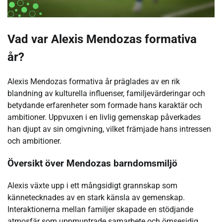
Vad var Alexis Mendozas formativa
år?
Alexis Mendozas formativa år präglades av en rik
blandning av kulturella influenser, familjevärderingar och
betydande erfarenheter som formade hans karaktär och
ambitioner. Uppvuxen i en livlig gemenskap påverkades
han djupt av sin omgivning, vilket främjade hans intressen
och ambitioner.
Översikt över Mendozas barndomsmiljö
Alexis växte upp i ett mångsidigt grannskap som
kännetecknades av en stark känsla av gemenskap.
Interaktionerna mellan familjer skapade en stödjande
atmosfär som uppmuntrade samarbete och ömsesidig