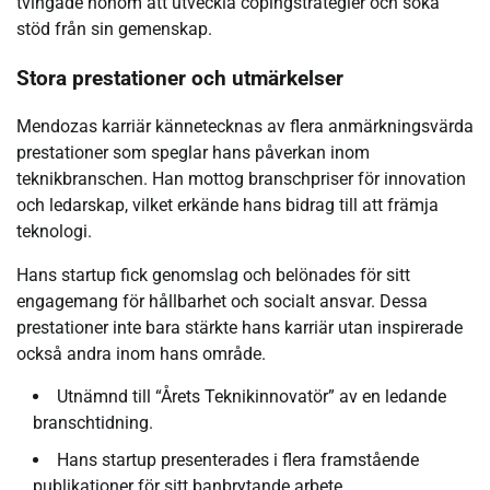
tvingade honom att utveckla copingstrategier och söka
stöd från sin gemenskap.
Stora prestationer och utmärkelser
Mendozas karriär kännetecknas av flera anmärkningsvärda
prestationer som speglar hans påverkan inom
teknikbranschen. Han mottog branschpriser för innovation
och ledarskap, vilket erkände hans bidrag till att främja
teknologi.
Hans startup fick genomslag och belönades för sitt
engagemang för hållbarhet och socialt ansvar. Dessa
prestationer inte bara stärkte hans karriär utan inspirerade
också andra inom hans område.
Utnämnd till “Årets Teknikinnovatör” av en ledande
branschtidning.
Hans startup presenterades i flera framstående
publikationer för sitt banbrytande arbete.