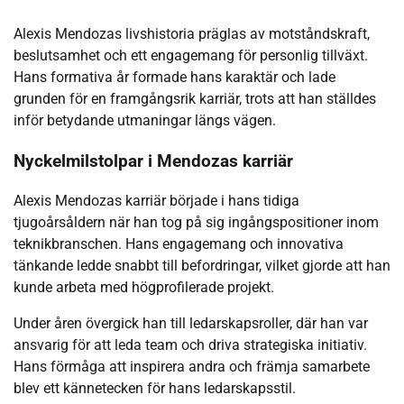
Alexis Mendozas livshistoria präglas av motståndskraft,
beslutsamhet och ett engagemang för personlig tillväxt.
Hans formativa år formade hans karaktär och lade
grunden för en framgångsrik karriär, trots att han ställdes
inför betydande utmaningar längs vägen.
Nyckelmilstolpar i Mendozas karriär
Alexis Mendozas karriär började i hans tidiga
tjugoårsåldern när han tog på sig ingångspositioner inom
teknikbranschen. Hans engagemang och innovativa
tänkande ledde snabbt till befordringar, vilket gjorde att han
kunde arbeta med högprofilerade projekt.
Under åren övergick han till ledarskapsroller, där han var
ansvarig för att leda team och driva strategiska initiativ.
Hans förmåga att inspirera andra och främja samarbete
blev ett kännetecken för hans ledarskapsstil.