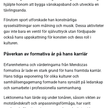
hjälpte honom att bygga vänskapsband och utveckla en
tävlingsanda.
Förutom sport utforskade han konstnärliga
sysselsättningar som målning och musik. Dessa aktiviteter
gav inte bara en ventil för självuttryck utan fördjupade
också hans uppskattning för konsten och dess roll i
kulturen.
Påverkan av formativa år på hans karriär
Erfarenheterna och värderingarna från Mendozas
formativa år lade en stark grund för hans framtida karriär.
Hans tidiga exponering för olika kulturer och
samhällsengagemang formade hans synsätt på ledarskap
och samarbete i professionella sammanhang.
Lektionerna han lärde sig under tonåren, såsom vikten av
motståndskraft och anpassningsförmåga, har varit