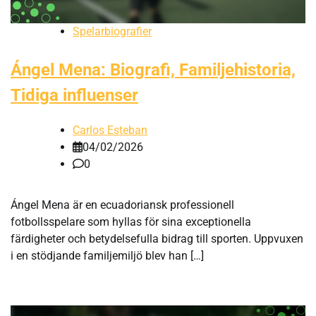
Spelarbiografier
Ángel Mena: Biografi, Familjehistoria,
Tidiga influenser
Carlos Esteban
04/02/2026
0
Ángel Mena är en ecuadoriansk professionell
fotbollsspelare som hyllas för sina exceptionella
färdigheter och betydelsefulla bidrag till sporten. Uppvuxen
i en stödjande familjemiljö blev han […]