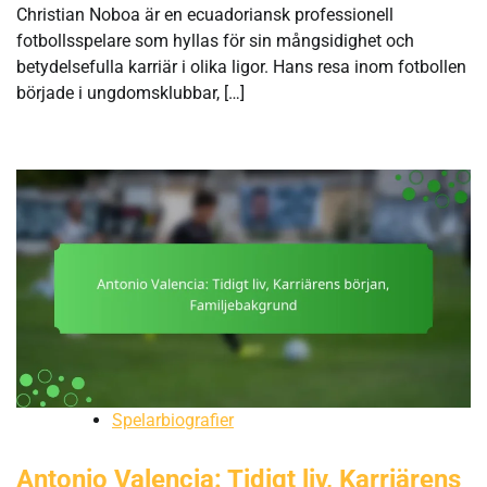
Christian Noboa är en ecuadoriansk professionell
fotbollsspelare som hyllas för sin mångsidighet och
betydelsefulla karriär i olika ligor. Hans resa inom fotbollen
började i ungdomsklubbar, […]
Spelarbiografier
Antonio Valencia: Tidigt liv, Karriärens