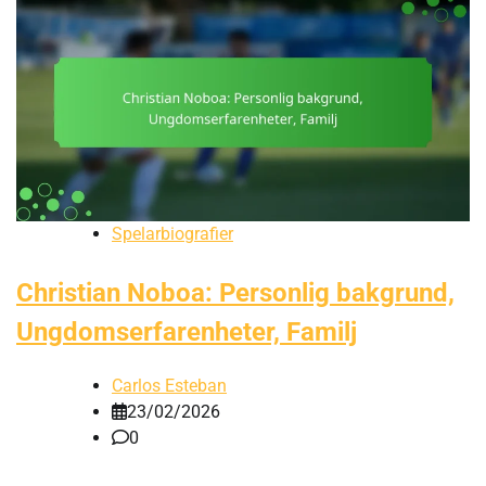
Spelarbiografier
Christian Noboa: Personlig bakgrund,
Ungdomserfarenheter, Familj
Carlos Esteban
23/02/2026
0