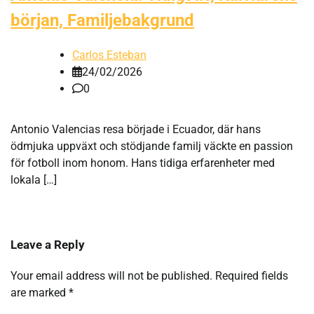
början, Familjebakgrund
Carlos Esteban
24/02/2026
0
Antonio Valencias resa började i Ecuador, där hans
ödmjuka uppväxt och stödjande familj väckte en passion
för fotboll inom honom. Hans tidiga erfarenheter med
lokala […]
Leave a Reply
Your email address will not be published.
Required fields
are marked
*