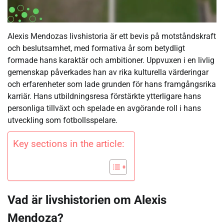
Alexis Mendozas livshistoria är ett bevis på motståndskraft
och beslutsamhet, med formativa år som betydligt
formade hans karaktär och ambitioner. Uppvuxen i en livlig
gemenskap påverkades han av rika kulturella värderingar
och erfarenheter som lade grunden för hans framgångsrika
karriär. Hans utbildningsresa förstärkte ytterligare hans
personliga tillväxt och spelade en avgörande roll i hans
utveckling som fotbollsspelare.
Key sections in the article:
Vad är livshistorien om Alexis
Mendoza?