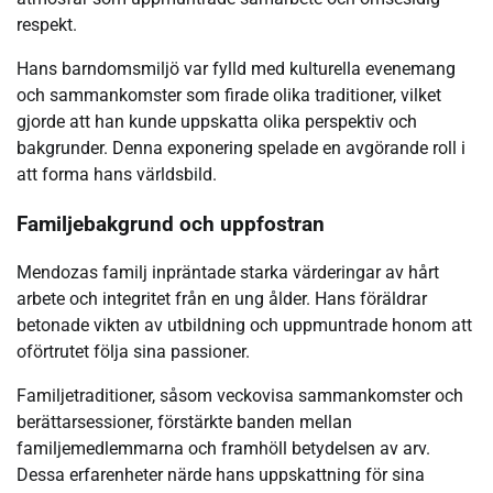
respekt.
Hans barndomsmiljö var fylld med kulturella evenemang
och sammankomster som firade olika traditioner, vilket
gjorde att han kunde uppskatta olika perspektiv och
bakgrunder. Denna exponering spelade en avgörande roll i
att forma hans världsbild.
Familjebakgrund och uppfostran
Mendozas familj inpräntade starka värderingar av hårt
arbete och integritet från en ung ålder. Hans föräldrar
betonade vikten av utbildning och uppmuntrade honom att
oförtrutet följa sina passioner.
Familjetraditioner, såsom veckovisa sammankomster och
berättarsessioner, förstärkte banden mellan
familjemedlemmarna och framhöll betydelsen av arv.
Dessa erfarenheter närde hans uppskattning för sina