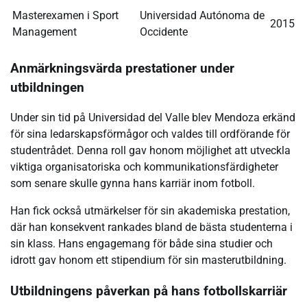
Masterexamen i Sport
Universidad Autónoma de
2015
Management
Occidente
Anmärkningsvärda prestationer under
utbildningen
Under sin tid på Universidad del Valle blev Mendoza erkänd
för sina ledarskapsförmågor och valdes till ordförande för
studentrådet. Denna roll gav honom möjlighet att utveckla
viktiga organisatoriska och kommunikationsfärdigheter
som senare skulle gynna hans karriär inom fotboll.
Han fick också utmärkelser för sin akademiska prestation,
där han konsekvent rankades bland de bästa studenterna i
sin klass. Hans engagemang för både sina studier och
idrott gav honom ett stipendium för sin masterutbildning.
Utbildningens påverkan på hans fotbollskarriär