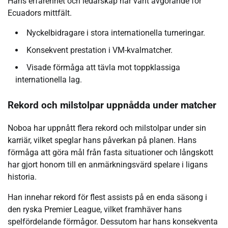
Hans erfarenhet och ledarskap har varit avgörande för
Ecuadors mittfält.
Nyckelbidragare i stora internationella turneringar.
Konsekvent prestation i VM-kvalmatcher.
Visade förmåga att tävla mot toppklassiga
internationella lag.
Rekord och milstolpar uppnådda under matcher
Noboa har uppnått flera rekord och milstolpar under sin
karriär, vilket speglar hans påverkan på planen. Hans
förmåga att göra mål från fasta situationer och långskott
har gjort honom till en anmärkningsvärd spelare i ligans
historia.
Han innehar rekord för flest assists på en enda säsong i
den ryska Premier League, vilket framhäver hans
spelfördelande förmågor. Dessutom har hans konsekventa