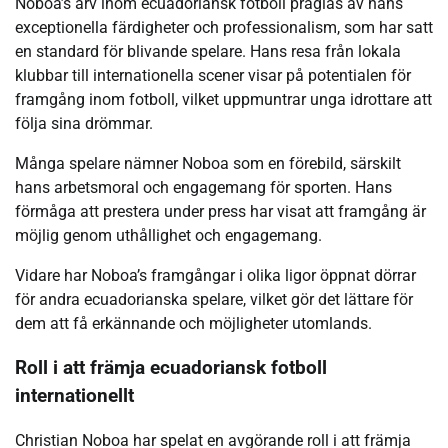
Noboa’s arv inom ecuadoriansk fotboll präglas av hans
exceptionella färdigheter och professionalism, som har satt
en standard för blivande spelare. Hans resa från lokala
klubbar till internationella scener visar på potentialen för
framgång inom fotboll, vilket uppmuntrar unga idrottare att
följa sina drömmar.
Många spelare nämner Noboa som en förebild, särskilt
hans arbetsmoral och engagemang för sporten. Hans
förmåga att prestera under press har visat att framgång är
möjlig genom uthållighet och engagemang.
Vidare har Noboa’s framgångar i olika ligor öppnat dörrar
för andra ecuadorianska spelare, vilket gör det lättare för
dem att få erkännande och möjligheter utomlands.
Roll i att främja ecuadoriansk fotboll
internationellt
Christian Noboa har spelat en avgörande roll i att främja