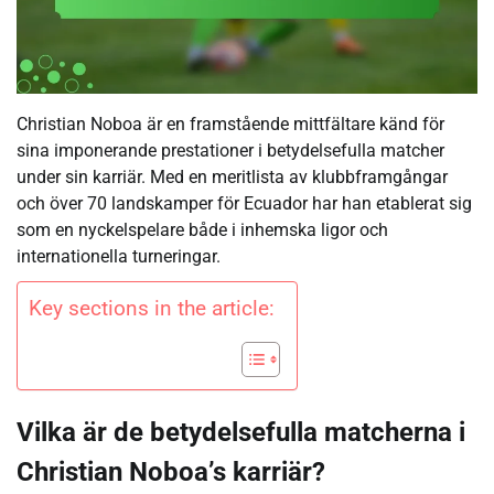
Christian Noboa är en framstående mittfältare känd för
sina imponerande prestationer i betydelsefulla matcher
under sin karriär. Med en meritlista av klubbframgångar
och över 70 landskamper för Ecuador har han etablerat sig
som en nyckelspelare både i inhemska ligor och
internationella turneringar.
Key sections in the article:
Vilka är de betydelsefulla matcherna i
Christian Noboa’s karriär?