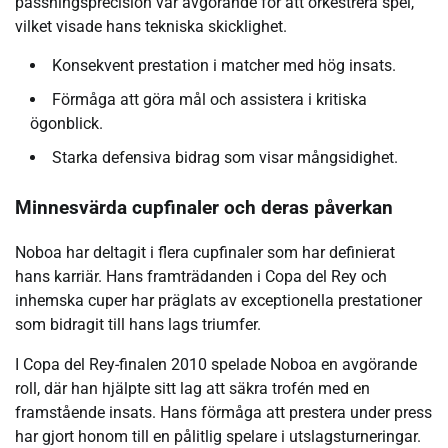
passningsprecision var avgörande för att orkestrera spel,
vilket visade hans tekniska skicklighet.
Konsekvent prestation i matcher med hög insats.
Förmåga att göra mål och assistera i kritiska
ögonblick.
Starka defensiva bidrag som visar mångsidighet.
Minnesvärda cupfinaler och deras påverkan
Noboa har deltagit i flera cupfinaler som har definierat
hans karriär. Hans framträdanden i Copa del Rey och
inhemska cuper har präglats av exceptionella prestationer
som bidragit till hans lags triumfer.
I Copa del Rey-finalen 2010 spelade Noboa en avgörande
roll, där han hjälpte sitt lag att säkra trofén med en
framstående insats. Hans förmåga att prestera under press
har gjort honom till en pålitlig spelare i utslagsturneringar.