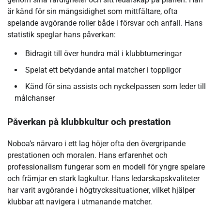
är känd för sin mångsidighet som mittfältare, ofta
spelande avgörande roller både i försvar och anfall. Hans
statistik speglar hans påverkan:
Bidragit till över hundra mål i klubbturneringar
Spelat ett betydande antal matcher i toppligor
Känd för sina assists och nyckelpassen som leder till
målchanser
Påverkan på klubbkultur och prestation
Noboa’s närvaro i ett lag höjer ofta den övergripande
prestationen och moralen. Hans erfarenhet och
professionalism fungerar som en modell för yngre spelare
och främjar en stark lagkultur. Hans ledarskapskvaliteter
har varit avgörande i högtryckssituationer, vilket hjälper
klubbar att navigera i utmanande matcher.