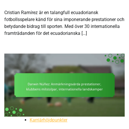
Cristian Ramírez är en talangfull ecuadoriansk
fotbollsspelare känd för sina imponerande prestationer och
betydande bidrag till sporten. Med över 30 internationella
framträdanden för det ecuadorianska […]
Karriärhöjdpunkter