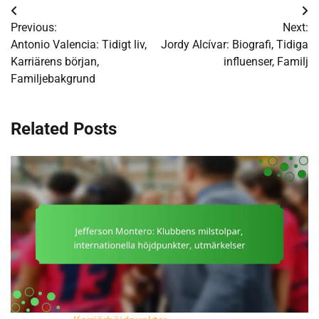
Post
Previous:
Next:
navigation
Antonio Valencia: Tidigt liv,
Jordy Alcívar: Biografi, Tidiga
Karriärens början,
influenser, Familj
Familjebakgrund
Related Posts