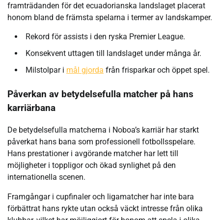
framträdanden för det ecuadorianska landslaget placerat
honom bland de främsta spelarna i termer av landskamper.
Rekord för assists i den ryska Premier League.
Konsekvent uttagen till landslaget under många år.
Milstolpar i
mål gjorda
från frisparkar och öppet spel.
Påverkan av betydelsefulla matcher på hans
karriärbana
De betydelsefulla matcherna i Noboa’s karriär har starkt
påverkat hans bana som professionell fotbollsspelare.
Hans prestationer i avgörande matcher har lett till
möjligheter i toppligor och ökad synlighet på den
internationella scenen.
Framgångar i cupfinaler och ligamatcher har inte bara
förbättrat hans rykte utan också väckt intresse från olika