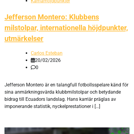
Karriärhöjdpunkter
Jefferson Montero: Klubbens
milstolpar, internationella höjdpunkter,
utmärkelser
Carlos Esteban
20/02/2026
0
Jefferson Montero är en talangfull fotbollsspelare känd för
sina anmärkningsvärda klubbmilstolpar och betydande
bidrag till Ecuadors landslag. Hans karriär präglas av
imponerande statistik, nyckelprestationer i […]