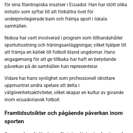
för sina filantropiska insatser i Ecuador. Han har stött olika
initiativ som syftar till att förbättra livet för
underprivilegierade barn och främja sport i lokala
samhällen.
Noboa har varit involverad i program som tillhandahåller
sportutrustning och träningsanläggningar, vilket hjälper till
att främja en kärlek till fotboll bland ungdomar. Hans
engagemang för att ge tillbaka har haft en betydande
påverkan på de samhällen han representerar.
Vidare har hans synlighet som professionell idrottare
uppmuntrat andra spelare att delta i
välgörenhetsaktiviteter, vilket skapar en kultur av givande
inom ecuadoriansk fotboll.
Framtidsutsikter och pågående påverkan inom
sporten