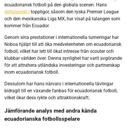
ecuadoriansk fotboll på den globala scenen. Hans
deltagande i
toppligor, såsom den ryska Premier League
och den mexikanska Liga MX, har visat på talangen som
kommer från Ecuador.
Genom sina prestationer i internationella turneringar har
Noboa hjälpt till att öka medvetenheten om ecuadoriansk
fotboll, vilket har lett till ökat intresse från scouter och
klubbar världen över. Denna synlighet har varit avgörande
för att attrahera utländska investeringar och partnerskap
inom ecuadoriansk fotboll.
Dessutom har hans närvaro i internationella tävlingar
bidragit till en växande fanbas för ecuadoriansk fotboll,
vilket ökar dess rykte och attraktionskraft.
Jämförande analys med andra kända
ecuadorianska fotbollsspelare