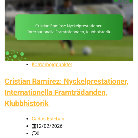
Karriärhöjdpunkter
Cristian Ramírez: Nyckelprestationer,
Internationella Framträdanden,
Klubbhistorik
Carlos Esteban
12/02/2026
0