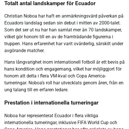
Totalt antal landskamper för Ecuador
Christian Noboa har haft en anmärkningsvärd påverkan på
Ecuadors landslag sedan sin debut i mitten av 2000-talet.
Som det ser ut nu har han samlat mer än 70 landskamper,
vilket gör honom till en av de framträdande figurerna i
truppen. Hans erfarenhet har varit ovärderlig, särskilt under
avgörande matcher.
Hans långvarighet inom internationell fotboll är ett bevis på
hans kondition och engagemang, vilket har möjliggjort för
honom att delta i flera VM-kval och Copa America-
turneringar. Noboa’s roll har utvecklats genom åren, från en
ung talang till en erfaren ledare.
Prestation i internationella turneringar
Noboa har representerat Ecuador i flera viktiga
internationella turneringar, inklusive FIFA World Cup och