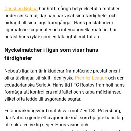
Christian Noboa
har haft många betydelsefulla matcher
under sin karriär, där han har visat sina färdigheter och
bidragit till sina lags framgångar. Hans prestationer i
ligamatcher, cupfinaler och internationella matcher har
befäst hans rykte som en talangfull mittfältare.
Nyckelmatcher i ligan som visar hans
färdigheter
Noboa’s ligakarriär inkluderar framstående prestationer i
olika tävlingar, särskilt i den ryska
Premier League
och den
ecuadorianska Serie A. Hans tid i FC Rostov framhöll hans
förmåga att kontrollera mittfältet och skapa målchanser,
vilket ofta ledde till avgörande segrar.
En anmärkningsvärd match var mot Zenit St. Petersburg,
där Noboa gjorde ett avgörande mål som hjälpte hans lag
att säkra en viktig seger. Hans vision och