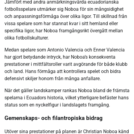
Jämfört med andra anmärkningsvärda ecuadorianska
fotbollsspelare utmärker sig Noboa för sin mångsidighet
och anpassningsförmåga över olika ligor. Till skillnad från
vissa spelare som har stannat kvar i sitt hemland eller
specifika ligor, har Noboa framgångsrikt övergått mellan
olika fotbollskulturer.
Medan spelare som Antonio Valencia och Enner Valencia
har gjort betydande intryck, har Noboa’s konsekventa
prestationer i mittfältsroller varit avgörande för både klubb
och land. Hans förmåga att kontrollera spelet och bidra
defensivt skiljer honom från många anfallare.
När det gäller landskamper rankas Noboa bland de främsta
spelarna i Ecuadors historia, vilket ytterligare befäster hans
status som en nyckelfigur i landslagets framgång.
Gemenskaps- och filantropiska bidrag
Utöver sina prestationer på planen är Christian Noboa känd