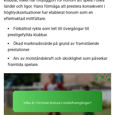
klubbar, vilket har möjliggjort för honom att spela i olika
länder och ligor. Hans förmåga att prestera konsekvent i
högtryckssituationer har etablerat honom som en
eftertraktad mittfältare.
Förbättrat rykte som lett till övergångar till
prestigefyllda klubbar.
Ökad marknadsvärde på grund av framstående
prestationer.
Arv av motståndskraft och skicklighet som påverkar
framtida spelare.