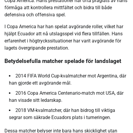
Copa America. Hans prestationer har ofta präglats av hans
förmåga att kontrollera mittfältet och bidra till både
defensiva och offensiva spel.
I Copa America har han spelat avgörande roller, vilket har
hjälpt Ecuador att nå utslagsspel vid flera tillfällen. Hans
erfarenhet i högtryckssituationer har varit avgörande för
lagets övergripande prestation.
Betydelsefulla matcher spelade för landslaget
2014 FIFA World Cup-kvalmatcher mot Argentina, där
han gjorde ett avgörande mål.
2016 Copa America Centenario-match mot USA, där
han visade sitt ledarskap.
2018 VM-kvalmatcher, där han bidrog till viktiga
segrar som säkrade Ecuadors plats i turneringen.
Dessa matcher belyser inte bara hans skicklighet utan