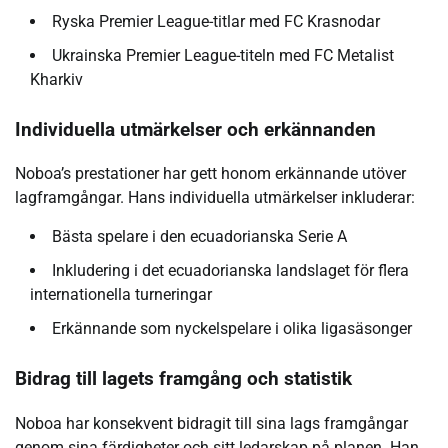
Ryska Premier League-titlar med FC Krasnodar
Ukrainska Premier League-titeln med FC Metalist
Kharkiv
Individuella utmärkelser och erkännanden
Noboa’s prestationer har gett honom erkännande utöver
lagframgångar. Hans individuella utmärkelser inkluderar:
Bästa spelare i den ecuadorianska Serie A
Inkludering i det ecuadorianska landslaget för flera
internationella turneringar
Erkännande som nyckelspelare i olika ligasäsonger
Bidrag till lagets framgång och statistik
Noboa har konsekvent bidragit till sina lags framgångar
genom sina färdigheter och sitt ledarskap på planen. Han