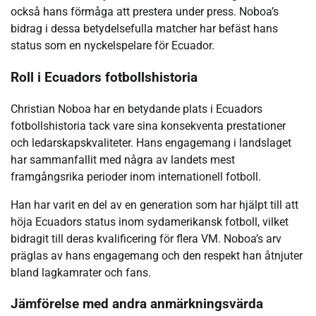
också hans förmåga att prestera under press. Noboa’s
bidrag i dessa betydelsefulla matcher har befäst hans
status som en nyckelspelare för Ecuador.
Roll i Ecuadors fotbollshistoria
Christian Noboa har en betydande plats i Ecuadors
fotbollshistoria tack vare sina konsekventa prestationer
och ledarskapskvaliteter. Hans engagemang i landslaget
har sammanfallit med några av landets mest
framgångsrika perioder inom internationell fotboll.
Han har varit en del av en generation som har hjälpt till att
höja Ecuadors status inom sydamerikansk fotboll, vilket
bidragit till deras kvalificering för flera VM. Noboa’s arv
präglas av hans engagemang och den respekt han åtnjuter
bland lagkamrater och fans.
Jämförelse med andra anmärkningsvärda