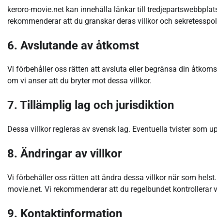
keroro-movie.net kan innehålla länkar till tredjepartswebbplat
rekommenderar att du granskar deras villkor och sekretesspol
6. Avslutande av åtkomst
Vi förbehåller oss rätten att avsluta eller begränsa din åtkom
om vi anser att du bryter mot dessa villkor.
7. Tillämplig lag och jurisdiktion
Dessa villkor regleras av svensk lag. Eventuella tvister som
8. Ändringar av villkor
Vi förbehåller oss rätten att ändra dessa villkor när som helst.
movie.net. Vi rekommenderar att du regelbundet kontrollerar vi
9. Kontaktinformation