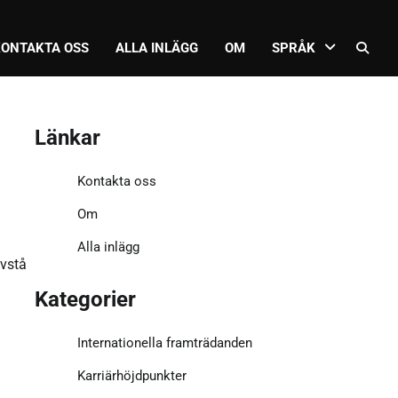
KONTAKTA OSS
ALLA INLÄGG
OM
SPRÅK
Länkar
Kontakta oss
Om
Alla inlägg
avstå
Kategorier
Internationella framträdanden
Karriärhöjdpunkter