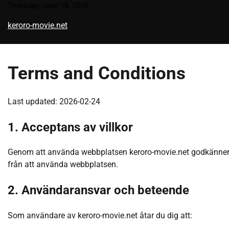
Skip
Thursday, June 18, 2026
to
keroro-movie.net
content
Terms and Conditions
Last updated: 2026-02-24
1. Acceptans av villkor
Genom att använda webbplatsen keroro-movie.net godkänner du
från att använda webbplatsen.
2. Användaransvar och beteende
Som användare av keroro-movie.net åtar du dig att: