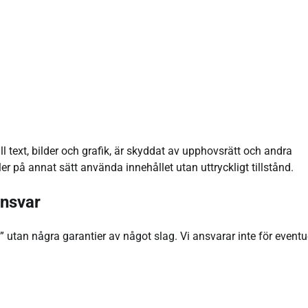
ll text, bilder och grafik, är skyddat av upphovsrätt och andra
ller på annat sätt använda innehållet utan uttryckligt tillstånd.
ansvar
” utan några garantier av något slag. Vi ansvarar inte för eventu