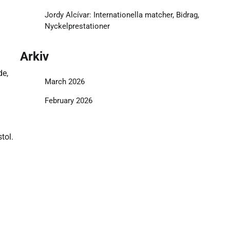
Jordy Alcívar: Internationella matcher, Bidrag,
Nyckelprestationer
Arkiv
de,
March 2026
February 2026
tol.