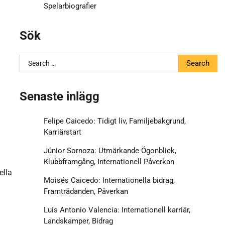
Spelarbiografier
Sök
Search
for:
Senaste inlägg
Felipe Caicedo: Tidigt liv, Familjebakgrund,
Karriärstart
Júnior Sornoza: Utmärkande Ögonblick,
Klubbframgång, Internationell Påverkan
ella
Moisés Caicedo: Internationella bidrag,
Framträdanden, Påverkan
Luis Antonio Valencia: Internationell karriär,
Landskamper, Bidrag