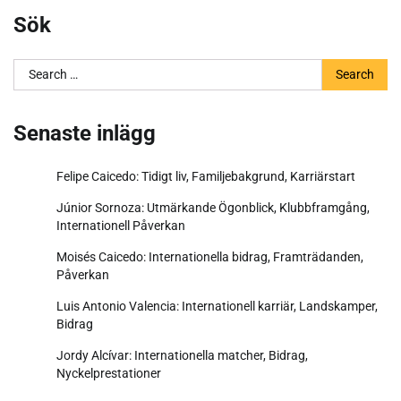
Sök
Search
for:
Senaste inlägg
Felipe Caicedo: Tidigt liv, Familjebakgrund, Karriärstart
Júnior Sornoza: Utmärkande Ögonblick, Klubbframgång,
Internationell Påverkan
Moisés Caicedo: Internationella bidrag, Framträdanden,
Påverkan
Luis Antonio Valencia: Internationell karriär, Landskamper,
Bidrag
Jordy Alcívar: Internationella matcher, Bidrag,
Nyckelprestationer