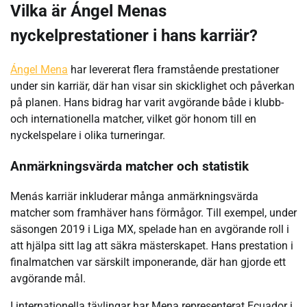
Vilka är Ángel Menas
nyckelprestationer i hans karriär?
Ángel Mena
har levererat flera framstående prestationer
under sin karriär, där han visar sin skicklighet och påverkan
på planen. Hans bidrag har varit avgörande både i klubb-
och internationella matcher, vilket gör honom till en
nyckelspelare i olika turneringar.
Anmärkningsvärda matcher och statistik
Menás karriär inkluderar många anmärkningsvärda
matcher som framhäver hans förmågor. Till exempel, under
säsongen 2019 i Liga MX, spelade han en avgörande roll i
att hjälpa sitt lag att säkra mästerskapet. Hans prestation i
finalmatchen var särskilt imponerande, där han gjorde ett
avgörande mål.
I internationella tävlingar har Mena representerat Ecuador i