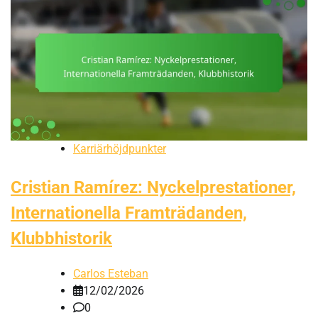
Karriärhöjdpunkter
Cristian Ramírez: Nyckelprestationer,
Internationella Framträdanden,
Klubbhistorik
Carlos Esteban
12/02/2026
0