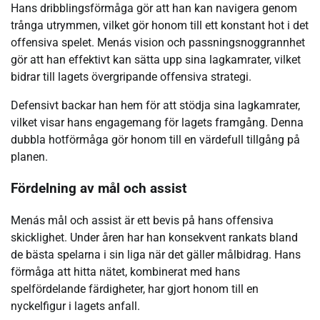
Hans dribblingsförmåga gör att han kan navigera genom
trånga utrymmen, vilket gör honom till ett konstant hot i det
offensiva spelet. Menás vision och passningsnoggrannhet
gör att han effektivt kan sätta upp sina lagkamrater, vilket
bidrar till lagets övergripande offensiva strategi.
Defensivt backar han hem för att stödja sina lagkamrater,
vilket visar hans engagemang för lagets framgång. Denna
dubbla hotförmåga gör honom till en värdefull tillgång på
planen.
Fördelning av mål och assist
Menás mål och assist är ett bevis på hans offensiva
skicklighet. Under åren har han konsekvent rankats bland
de bästa spelarna i sin liga när det gäller målbidrag. Hans
förmåga att hitta nätet, kombinerat med hans
spelfördelande färdigheter, har gjort honom till en
nyckelfigur i lagets anfall.