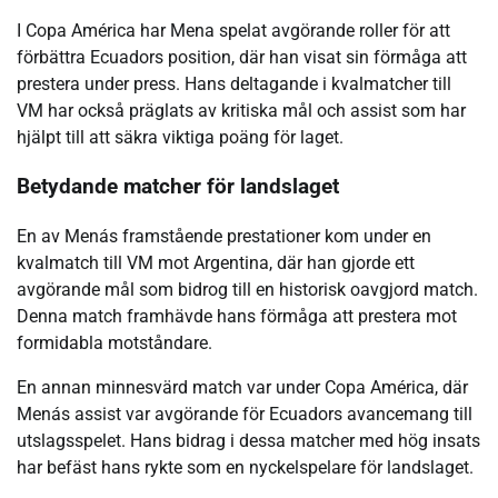
I Copa América har Mena spelat avgörande roller för att
förbättra Ecuadors position, där han visat sin förmåga att
prestera under press. Hans deltagande i kvalmatcher till
VM har också präglats av kritiska mål och assist som har
hjälpt till att säkra viktiga poäng för laget.
Betydande matcher för landslaget
En av Menás framstående prestationer kom under en
kvalmatch till VM mot Argentina, där han gjorde ett
avgörande mål som bidrog till en historisk oavgjord match.
Denna match framhävde hans förmåga att prestera mot
formidabla motståndare.
En annan minnesvärd match var under Copa América, där
Menás assist var avgörande för Ecuadors avancemang till
utslagsspelet. Hans bidrag i dessa matcher med hög insats
har befäst hans rykte som en nyckelspelare för landslaget.