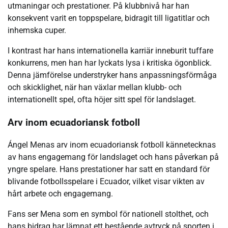
utmaningar och prestationer. På klubbnivå har han
konsekvent varit en toppspelare, bidragit till ligatitlar och
inhemska cuper.
I kontrast har hans internationella karriär inneburit tuffare
konkurrens, men han har lyckats lysa i kritiska ögonblick.
Denna jämförelse understryker hans anpassningsförmåga
och skicklighet, när han växlar mellan klubb- och
internationellt spel, ofta höjer sitt spel för landslaget.
Arv inom ecuadoriansk fotboll
Ángel Menas arv inom ecuadoriansk fotboll kännetecknas
av hans engagemang för landslaget och hans påverkan på
yngre spelare. Hans prestationer har satt en standard för
blivande fotbollsspelare i Ecuador, vilket visar vikten av
hårt arbete och engagemang.
Fans ser Mena som en symbol för nationell stolthet, och
hans bidrag har lämnat ett bestående avtryck på sporten i