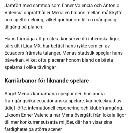
Jämfört med samtida som Enner Valencia och Antonio
Valencia upprätthåller Mena en balans mellan målskytte
och spelfördelning, vilket gör honom till en mångsidig
tillgång på planen.
Hans förmåga att prestera konsekvent i inhemska ligor,
särskilt i Liga MX, har befäst hans rykte som en av
Ecuadors främsta talanger. Menás statistik speglar hans
påverkan, vilket ofta placerar honom bland de bästa
spelarna i olika tävlingar.
Karriärbanor för liknande spelare
Ángel Menas karriärbana speglar den hos andra
framgångsrika ecuadorianska spelare, kännetecknad av
tidigt löfte, internationell exponering och klubbframgång.
Liksom Enner Valencia har Mena övergått från lokala ligor
till mer konkurrensutsatta miljöer, där han visar sina
färdigheter på större scener.