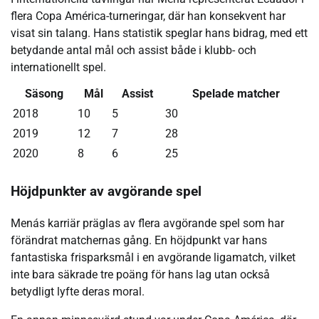
flera Copa América-turneringar, där han konsekvent har
visat sin talang. Hans statistik speglar hans bidrag, med ett
betydande antal mål och assist både i klubb- och
internationellt spel.
Säsong
Mål
Assist
Spelade matcher
2018
10
5
30
2019
12
7
28
2020
8
6
25
Höjdpunkter av avgörande spel
Menás karriär präglas av flera avgörande spel som har
förändrat matchernas gång. En höjdpunkt var hans
fantastiska frisparksmål i en avgörande ligamatch, vilket
inte bara säkrade tre poäng för hans lag utan också
betydligt lyfte deras moral.