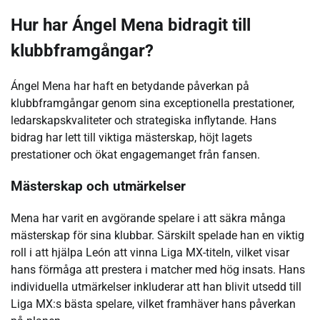
Hur har Ángel Mena bidragit till
klubbframgångar?
Ángel Mena har haft en betydande påverkan på
klubbframgångar genom sina exceptionella prestationer,
ledarskapskvaliteter och strategiska inflytande. Hans
bidrag har lett till viktiga mästerskap, höjt lagets
prestationer och ökat engagemanget från fansen.
Mästerskap och utmärkelser
Mena har varit en avgörande spelare i att säkra många
mästerskap för sina klubbar. Särskilt spelade han en viktig
roll i att hjälpa León att vinna Liga MX-titeln, vilket visar
hans förmåga att prestera i matcher med hög insats. Hans
individuella utmärkelser inkluderar att han blivit utsedd till
Liga MX:s bästa spelare, vilket framhäver hans påverkan