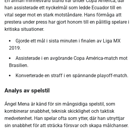
En annan minnesvärd stund var under Copa América, där
han assisterade ett nyckelmål som ledde Ecuador till en
vital seger mot en stark motståndare. Hans förmåga att
prestera under press har gjort honom till en pålitlig spelare i
kritiska situationer.
Gjorde ett mål i sista minuten i finalen av Liga MX
2019.
Assisterade i en avgörande Copa América-match mot
Brasilien.
Konverterade en straff i en spännande playoff-match.
Analys av spelstil
Ángel Mena är känd för sin mångsidiga spelstil, som
kombinerar snabbhet, teknisk skicklighet och taktisk
medvetenhet. Han spelar ofta som ytter, där han utnyttjar
sin snabbhet för att sträcka försvar och skapa målchanser.