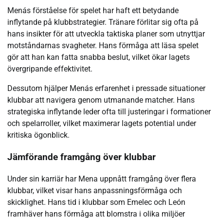
Menás förståelse för spelet har haft ett betydande
inflytande på klubbstrategier. Tränare förlitar sig ofta på
hans insikter för att utveckla taktiska planer som utnyttjar
motståndarnas svagheter. Hans förmåga att läsa spelet
gör att han kan fatta snabba beslut, vilket ökar lagets
övergripande effektivitet.
Dessutom hjälper Menás erfarenhet i pressade situationer
klubbar att navigera genom utmanande matcher. Hans
strategiska inflytande leder ofta till justeringar i formationer
och spelarroller, vilket maximerar lagets potential under
kritiska ögonblick.
Jämförande framgång över klubbar
Under sin karriär har Mena uppnått framgång över flera
klubbar, vilket visar hans anpassningsförmåga och
skicklighet. Hans tid i klubbar som Emelec och León
framhäver hans förmåga att blomstra i olika miljöer