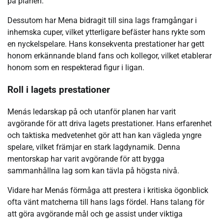
på planen.
Dessutom har Mena bidragit till sina lags framgångar i
inhemska cuper, vilket ytterligare befäster hans rykte som
en nyckelspelare. Hans konsekventa prestationer har gett
honom erkännande bland fans och kollegor, vilket etablerar
honom som en respekterad figur i ligan.
Roll i lagets prestationer
Menás ledarskap på och utanför planen har varit
avgörande för att driva lagets prestationer. Hans erfarenhet
och taktiska medvetenhet gör att han kan vägleda yngre
spelare, vilket främjar en stark lagdynamik. Denna
mentorskap har varit avgörande för att bygga
sammanhållna lag som kan tävla på högsta nivå.
Vidare har Menás förmåga att prestera i kritiska ögonblick
ofta vänt matcherna till hans lags fördel. Hans talang för
att göra avgörande mål och ge assist under viktiga