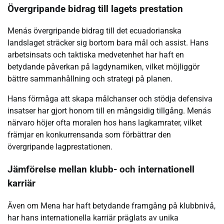
Övergripande bidrag till lagets prestation
Menás övergripande bidrag till det ecuadorianska
landslaget sträcker sig bortom bara mål och assist. Hans
arbetsinsats och taktiska medvetenhet har haft en
betydande påverkan på lagdynamiken, vilket möjliggör
bättre sammanhållning och strategi på planen.
Hans förmåga att skapa målchanser och stödja defensiva
insatser har gjort honom till en mångsidig tillgång. Menás
närvaro höjer ofta moralen hos hans lagkamrater, vilket
främjar en konkurrensanda som förbättrar den
övergripande lagprestationen.
Jämförelse mellan klubb- och internationell
karriär
Även om Mena har haft betydande framgång på klubbnivå,
har hans internationella karriär präglats av unika