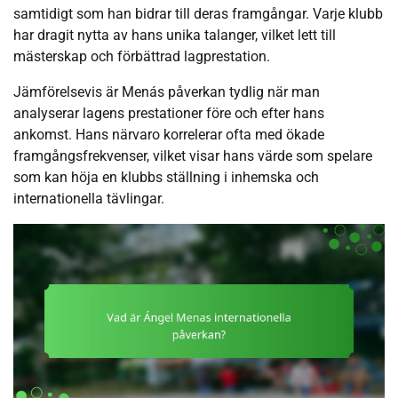
samtidigt som han bidrar till deras framgångar. Varje klubb
har dragit nytta av hans unika talanger, vilket lett till
mästerskap och förbättrad lagprestation.
Jämförelsevis är Menás påverkan tydlig när man
analyserar lagens prestationer före och efter hans
ankomst. Hans närvaro korrelerar ofta med ökade
framgångsfrekvenser, vilket visar hans värde som spelare
som kan höja en klubbs ställning i inhemska och
internationella tävlingar.