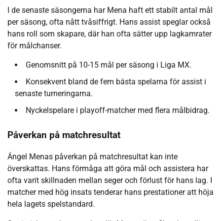
I de senaste säsongerna har Mena haft ett stabilt antal mål
per säsong, ofta nått tvåsiffrigt. Hans assist speglar också
hans roll som skapare, där han ofta sätter upp lagkamrater
för målchanser.
Genomsnitt på 10-15 mål per säsong i Liga MX.
Konsekvent bland de fem bästa spelarna för assist i
senaste turneringarna.
Nyckelspelare i playoff-matcher med flera målbidrag.
Påverkan på matchresultat
Ángel Menas påverkan på matchresultat kan inte
överskattas. Hans förmåga att göra mål och assistera har
ofta varit skillnaden mellan seger och förlust för hans lag. I
matcher med hög insats tenderar hans prestationer att höja
hela lagets spelstandard.