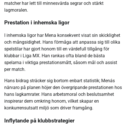
matcher har lett till minnesvärda segrar och stärkt
lagmoralen.
Prestation i inhemska ligor
I inhemska ligor har Mena konsekvent visat sin skicklighet
och mångsidighet. Hans förmåga att anpassa sig till olika
spelstilar har gjort honom till en värdefull tillgång för
klubbar i Liga MX. Han rankas ofta bland de bästa
spelarna i viktiga prestationsmått, såsom mål och assist
per match.
Hans bidrag sträcker sig bortom enbart statistik; Menás
närvaro på planen höjer den övergripande prestationen hos
hans lagkamrater. Hans arbetsmoral och beslutsamhet
inspirerar dem omkring honom, vilket skapar en
konkurrensutsatt miljö som driver framgång.
Inflytande på klubbstrategier