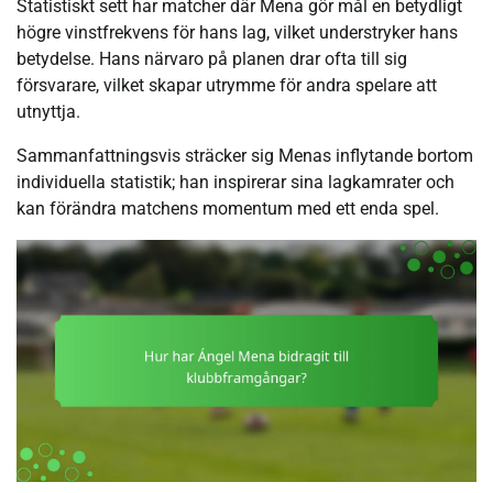
Statistiskt sett har matcher där Mena gör mål en betydligt
högre vinstfrekvens för hans lag, vilket understryker hans
betydelse. Hans närvaro på planen drar ofta till sig
försvarare, vilket skapar utrymme för andra spelare att
utnyttja.
Sammanfattningsvis sträcker sig Menas inflytande bortom
individuella statistik; han inspirerar sina lagkamrater och
kan förändra matchens momentum med ett enda spel.