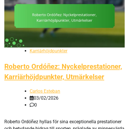
Karriärhöjdpunkter
Roberto Ordóñez: Nyckelprestationer,
Karriärhöjdpunkter, Utmärkelser
Carlos Esteban
03/02/2026
0
Roberto Ordóñez hyllas för sina exceptionella prestationer
och betydande bidrag till sporten, präglade av minnesvärda