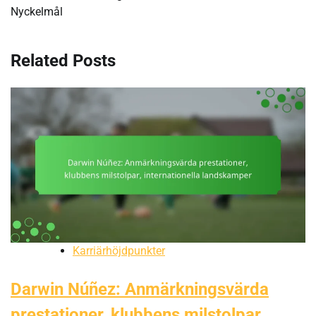
Nyckelmål
Related Posts
Karriärhöjdpunkter
Darwin Núñez: Anmärkningsvärda
prestationer, klubbens milstolpar,