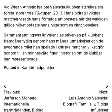
Vid Wigan Athletic hjälpte Valencia klubben att säkra sin
första stora trofé, FA-cupen, 2013. Hans bidrag i viktiga
matcher visade hans förmåga att prestera när det verkligen
gällde, vilket befäste hans rykte som en clutch-spelare.
Sammanfattningsvis är Valencias påverkan på klubbens
framgång tydlig genom hans många utmärkelser och de
avgörande roller han spelade i kritiska matcher, vilket gör
honom till en minnesvärd figur i historien om de klubbar
han representerade.
Posted in
Karriärhöjdpunkter
Post
Previous:
Next:
navigation
Jefferson Montero:
Luis Antonio Valencia:
Internationella
Biografi, Familjeliv, Tidiga
framträdanden, Bidrag,
influenser