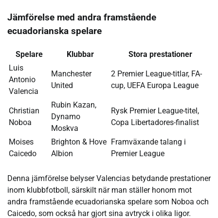
Jämförelse med andra framstående
ecuadorianska spelare
Spelare
Klubbar
Stora prestationer
Luis
Manchester
2 Premier League-titlar, FA-
Antonio
United
cup, UEFA Europa League
Valencia
Rubin Kazan,
Christian
Rysk Premier League-titel,
Dynamo
Noboa
Copa Libertadores-finalist
Moskva
Moises
Brighton & Hove
Framväxande talang i
Caicedo
Albion
Premier League
Denna jämförelse belyser Valencias betydande prestationer
inom klubbfotboll, särskilt när man ställer honom mot
andra framstående ecuadorianska spelare som Noboa och
Caicedo, som också har gjort sina avtryck i olika ligor.