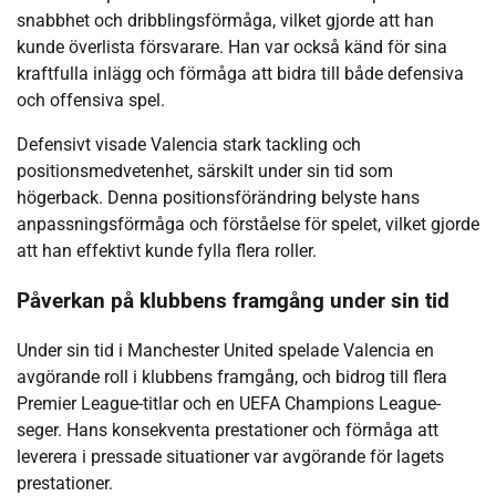
snabbhet och dribblingsförmåga, vilket gjorde att han
kunde överlista försvarare. Han var också känd för sina
kraftfulla inlägg och förmåga att bidra till både defensiva
och offensiva spel.
Defensivt visade Valencia stark tackling och
positionsmedvetenhet, särskilt under sin tid som
högerback. Denna positionsförändring belyste hans
anpassningsförmåga och förståelse för spelet, vilket gjorde
att han effektivt kunde fylla flera roller.
Påverkan på klubbens framgång under sin tid
Under sin tid i Manchester United spelade Valencia en
avgörande roll i klubbens framgång, och bidrog till flera
Premier League-titlar och en UEFA Champions League-
seger. Hans konsekventa prestationer och förmåga att
leverera i pressade situationer var avgörande för lagets
prestationer.