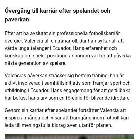
Övergång till karriär efter spelandet och
påverkan
Efter att ha avslutat sin professionella fotbollskarriär
övergick Valencia till en tränarroll, där han syftar till att
vårda unga talanger i Ecuador. Hans erfarenhet och
kunskap om spelet positionerar honom väl för att påverka
nästa generation av spelare.
Valencias påverkan sträcker sig bortom träning; han är
aktivt involverad i samhällsinitiativ som främjar sport och
utbildning i Ecuador. Hans engagemang för att ge tillbaka
har befäst hans arv som en förebild för blivande idrottare.
Genom sin karriär efter spelandet fortsätter Valencia att
inspirera många och visar att framgång inom fotboll kan
leda till meningsfulla bidrag även utanför planen.