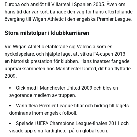
Europa och anslöt till Villarreal i Spanien 2005. Även om
hans tid där var kort, banade den väg för hans efterföljande
övergång till Wigan Athletic i den engelska Premier League.
Stora milstolpar i klubbkarriären
Vid Wigan Athletic etablerade sig Valencia som en
nyckelspelare, och hjälpte laget att säkra FA-cupen 2013,
en historisk prestation för klubben. Hans insatser fångade
uppmärksamheten hos Manchester United, dit han flyttade
2009.
Gick med i Manchester United 2009 och blev en
avgörande medlem av truppen.
Vann flera Premier League-titlar och bidrog till lagets
dominans inom engelsk fotboll.
Spelade i UEFA Champions League-finalen 2011 och
visade upp sina färdigheter på en global scen.