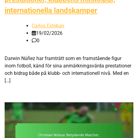
internationella landskamper
Carlos Esteban
19/02/2026
0
Darwin Núñez har framträtt som en framstående figur
inom fotboll, känd för sina anmärkningsvärda prestationer
och bidrag både på klubb- och internationell nivå. Med en
[…]