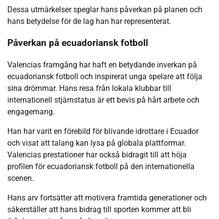
Dessa utmärkelser speglar hans påverkan på planen och
hans betydelse för de lag han har representerat.
Påverkan på ecuadoriansk fotboll
Valencias framgång har haft en betydande inverkan på
ecuadoriansk fotboll och inspirerat unga spelare att följa
sina drömmar. Hans resa från lokala klubbar till
internationell stjärnstatus är ett bevis på hårt arbete och
engagemang.
Han har varit en förebild för blivande idrottare i Ecuador
och visat att talang kan lysa på globala plattformar.
Valencias prestationer har också bidragit till att höja
profilen för ecuadoriansk fotboll på den internationella
scenen.
Hans arv fortsätter att motivera framtida generationer och
säkerställer att hans bidrag till sporten kommer att bli