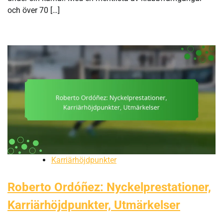
och över 70 […]
Karriärhöjdpunkter
Roberto Ordóñez: Nyckelprestationer,
Karriärhöjdpunkter, Utmärkelser