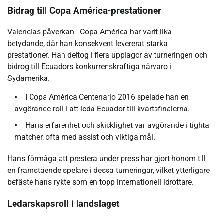
Bidrag till Copa América-prestationer
Valencias påverkan i Copa América har varit lika
betydande, där han konsekvent levererat starka
prestationer. Han deltog i flera upplagor av turneringen och
bidrog till Ecuadors konkurrenskraftiga närvaro i
Sydamerika.
I Copa América Centenario 2016 spelade han en
avgörande roll i att leda Ecuador till kvartsfinalerna.
Hans erfarenhet och skicklighet var avgörande i tighta
matcher, ofta med assist och viktiga mål.
Hans förmåga att prestera under press har gjort honom till
en framstående spelare i dessa turneringar, vilket ytterligare
befäste hans rykte som en topp internationell idrottare.
Ledarskapsroll i landslaget