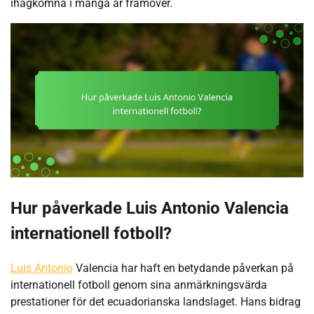
ihågkomna i många år framöver.
Hur påverkade Luis Antonio Valencia
internationell fotboll?
Luis Antonio
Valencia har haft en betydande påverkan på
internationell fotboll genom sina anmärkningsvärda
prestationer för det ecuadorianska landslaget. Hans bidrag