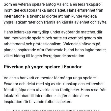
Som en veteran spelare antog Valencia en ledarskapsroll
inom det ecuadorianska landslaget. Hans erfarenhet från
internationella tävlingar gjorde att han kunde vägleda
yngre lagkamrater och främja en känsla av enhet och syfte.
Hans ledarskap var tydligt under avgörande matcher, där
han motiverade spelare och satte ett exempel genom sin
arbetsmoral och professionalism. Valencias närvaro på
planen inspirerade ofta förtroende bland hans lagkamrater,
vilket bidrog till lagets övergripande prestation.
Påverkan på yngre spelare i Ecuador
Valencia har varit en mentor för många unga spelare i
Ecuador och delat med sig av sin kunskap och erfarenhet
för att hjälpa dem utveckla sina färdigheter. Hans resa från
lokala klubbar till internationell stjärnstatus är en
inspiration för blivande fotbollsspelare.