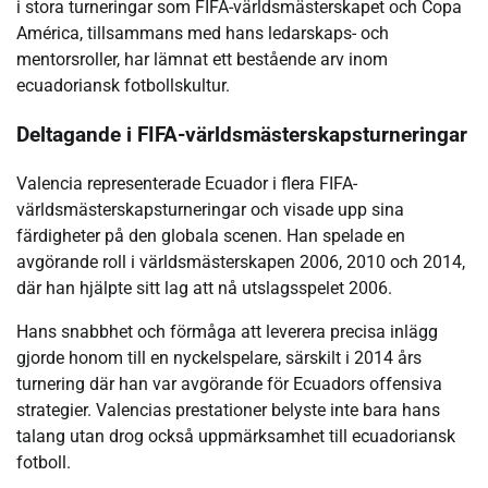
i stora turneringar som FIFA-världsmästerskapet och Copa
América, tillsammans med hans ledarskaps- och
mentorsroller, har lämnat ett bestående arv inom
ecuadoriansk fotbollskultur.
Deltagande i FIFA-världsmästerskapsturneringar
Valencia representerade Ecuador i flera FIFA-
världsmästerskapsturneringar och visade upp sina
färdigheter på den globala scenen. Han spelade en
avgörande roll i världsmästerskapen 2006, 2010 och 2014,
där han hjälpte sitt lag att nå utslagsspelet 2006.
Hans snabbhet och förmåga att leverera precisa inlägg
gjorde honom till en nyckelspelare, särskilt i 2014 års
turnering där han var avgörande för Ecuadors offensiva
strategier. Valencias prestationer belyste inte bara hans
talang utan drog också uppmärksamhet till ecuadoriansk
fotboll.