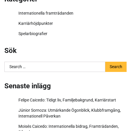
Internationella framträdanden
Karriärhöjdpunkter
Spelarbiografier
Sök
Search
for:
Senaste inlägg
Felipe Caicedo: Tidigt liv, Familjebakgrund, Karriärstart
Júnior Sornoza: Utmärkande Ögonblick, Klubbframgång,
Internationell Påverkan
Moisés Caicedo: Internationella bidrag, Framträdanden,