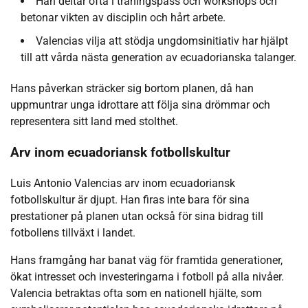
Han deltar ofta i träningspass och workshops och
betonar vikten av disciplin och hårt arbete.
Valencias vilja att stödja ungdomsinitiativ har hjälpt
till att vårda nästa generation av ecuadorianska talanger.
Hans påverkan sträcker sig bortom planen, då han
uppmuntrar unga idrottare att följa sina drömmar och
representera sitt land med stolthet.
Arv inom ecuadoriansk fotbollskultur
Luis Antonio Valencias arv inom ecuadoriansk
fotbollskultur är djupt. Han firas inte bara för sina
prestationer på planen utan också för sina bidrag till
fotbollens tillväxt i landet.
Hans framgång har banat väg för framtida generationer,
ökat intresset och investeringarna i fotboll på alla nivåer.
Valencia betraktas ofta som en nationell hjälte, som