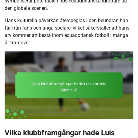
symboliserar potentialen hos ecuadorianska idrottare på
den globala scenen.
Hans kulturella påverkan återspeglas i den beundran han
får från fans och unga spelare, vilket säkerställer att hans
arv kommer att bestå inom ecuadoriansk fotboll i många
år framöver.
Vilka klubbframgångar hade Luis