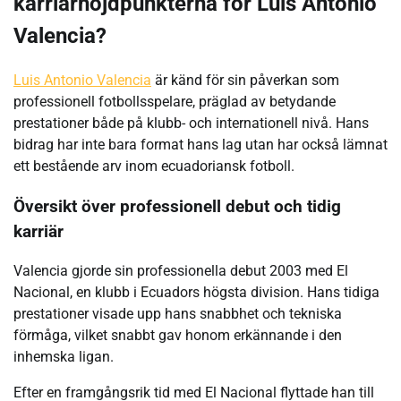
karriärhöjdpunkterna för Luis Antonio
Valencia?
Luis Antonio Valencia
är känd för sin påverkan som
professionell fotbollsspelare, präglad av betydande
prestationer både på klubb- och internationell nivå. Hans
bidrag har inte bara format hans lag utan har också lämnat
ett bestående arv inom ecuadoriansk fotboll.
Översikt över professionell debut och tidig
karriär
Valencia gjorde sin professionella debut 2003 med El
Nacional, en klubb i Ecuadors högsta division. Hans tidiga
prestationer visade upp hans snabbhet och tekniska
förmåga, vilket snabbt gav honom erkännande i den
inhemska ligan.
Efter en framgångsrik tid med El Nacional flyttade han till