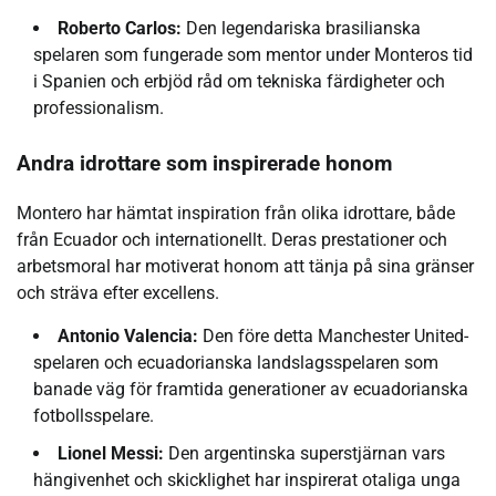
Roberto Carlos:
Den legendariska brasilianska
spelaren som fungerade som mentor under Monteros tid
i Spanien och erbjöd råd om tekniska färdigheter och
professionalism.
Andra idrottare som inspirerade honom
Montero har hämtat inspiration från olika idrottare, både
från Ecuador och internationellt. Deras prestationer och
arbetsmoral har motiverat honom att tänja på sina gränser
och sträva efter excellens.
Antonio Valencia:
Den före detta Manchester United-
spelaren och ecuadorianska landslagsspelaren som
banade väg för framtida generationer av ecuadorianska
fotbollsspelare.
Lionel Messi:
Den argentinska superstjärnan vars
hängivenhet och skicklighet har inspirerat otaliga unga