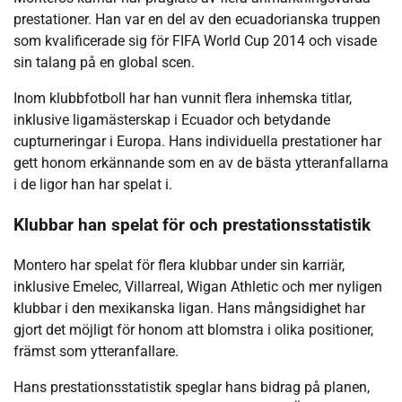
prestationer. Han var en del av den ecuadorianska truppen
som kvalificerade sig för FIFA World Cup 2014 och visade
sin talang på en global scen.
Inom klubbfotboll har han vunnit flera inhemska titlar,
inklusive ligamästerskap i Ecuador och betydande
cupturneringar i Europa. Hans individuella prestationer har
gett honom erkännande som en av de bästa ytteranfallarna
i de ligor han har spelat i.
Klubbar han spelat för och prestationsstatistik
Montero har spelat för flera klubbar under sin karriär,
inklusive Emelec, Villarreal, Wigan Athletic och mer nyligen
klubbar i den mexikanska ligan. Hans mångsidighet har
gjort det möjligt för honom att blomstra i olika positioner,
främst som ytteranfallare.
Hans prestationsstatistik speglar hans bidrag på planen,