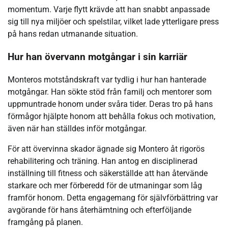
momentum. Varje flytt krävde att han snabbt anpassade
sig till nya miljöer och spelstilar, vilket lade ytterligare press
på hans redan utmanande situation.
Hur han övervann motgångar i sin karriär
Monteros motståndskraft var tydlig i hur han hanterade
motgångar. Han sökte stöd från familj och mentorer som
uppmuntrade honom under svåra tider. Deras tro på hans
förmågor hjälpte honom att behålla fokus och motivation,
även när han ställdes inför motgångar.
För att övervinna skador ägnade sig Montero åt rigorös
rehabilitering och träning. Han antog en disciplinerad
inställning till fitness och säkerställde att han återvände
starkare och mer förberedd för de utmaningar som låg
framför honom. Detta engagemang för självförbättring var
avgörande för hans återhämtning och efterföljande
framgång på planen.