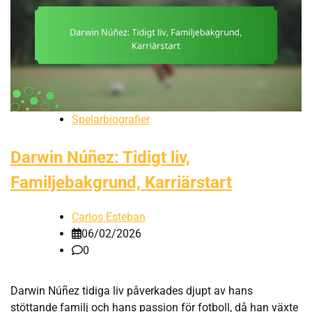
Spelarbiografier
Darwin Núñez: Tidigt liv,
Familjebakgrund, Karriärstart
Carlos Esteban
06/02/2026
0
Darwin Núñez tidiga liv påverkades djupt av hans
stöttande familj och hans passion för fotboll, då han växte