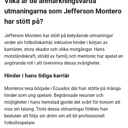
Vilka är de anmärkningsvärda
utmaningarna som Jefferson Montero
har stött på?
Jefferson Montero har stött på betydande utmaningar
under sin fotbollskarriär, inklusive hinder i början av
karriären, stora skador och olika motgångar. Hans
motståndskraft, stödd av familj och mentorer, har spelat en
avgörande roll i att övervinna dessa svårigheter.
Hinder i hans tidiga karriär
Monteros resa började i Ecuador, där han stötte på många
hinder som ung spelare. Begränsade resurser och
möjligheter i hans hemstad gjorde det svårt för honom att
visa sin talang. Trots dessa utmaningar förblev han
besluten att följa sin dröm om att bli professionell
fotbollsspelare.