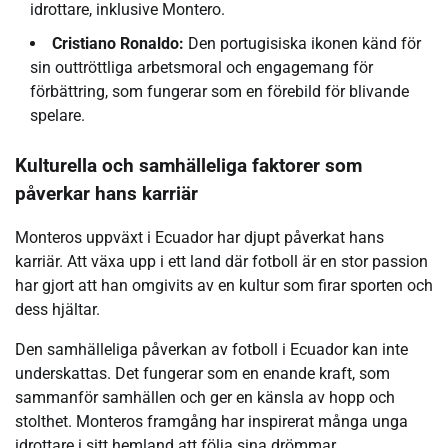
idrottare, inklusive Montero.
Cristiano Ronaldo:
Den portugisiska ikonen känd för
sin outtröttliga arbetsmoral och engagemang för
förbättring, som fungerar som en förebild för blivande
spelare.
Kulturella och samhälleliga faktorer som
påverkar hans karriär
Monteros uppväxt i Ecuador har djupt påverkat hans
karriär. Att växa upp i ett land där fotboll är en stor passion
har gjort att han omgivits av en kultur som firar sporten och
dess hjältar.
Den samhälleliga påverkan av fotboll i Ecuador kan inte
underskattas. Det fungerar som en enande kraft, som
sammanför samhällen och ger en känsla av hopp och
stolthet. Monteros framgång har inspirerat många unga
idrottare i sitt hemland att följa sina drömmar.