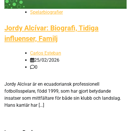
Spelarbiografier
Jordy Alcívar: Biografi, Tidiga
influenser, Familj
Carlos Esteban
25/02/2026
0
Jordy Alcívar är en ecuadoriansk professionell
fotbollsspelare, född 1999, som har gjort betydande
insatser som mittfältare för både sin klubb och landslag.
Hans karriär har […]