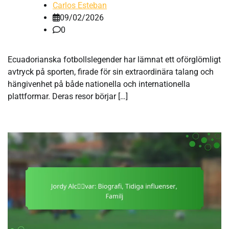
Carlos Esteban
09/02/2026
0
Ecuadorianska fotbollslegender har lämnat ett oförglömligt
avtryck på sporten, firade för sin extraordinära talang och
hängivenhet på både nationella och internationella
plattformar. Deras resor börjar […]