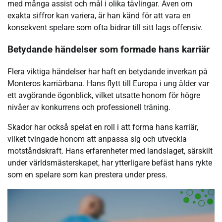
med många assist och mål i olika tävlingar. Även om
exakta siffror kan variera, är han känd för att vara en
konsekvent spelare som ofta bidrar till sitt lags offensiv.
Betydande händelser som formade hans karriär
Flera viktiga händelser har haft en betydande inverkan på
Monteros karriärbana. Hans flytt till Europa i ung ålder var
ett avgörande ögonblick, vilket utsatte honom för högre
nivåer av konkurrens och professionell träning.
Skador har också spelat en roll i att forma hans karriär,
vilket tvingade honom att anpassa sig och utveckla
motståndskraft. Hans erfarenheter med landslaget, särskilt
under världsmästerskapet, har ytterligare befäst hans rykte
som en spelare som kan prestera under press.