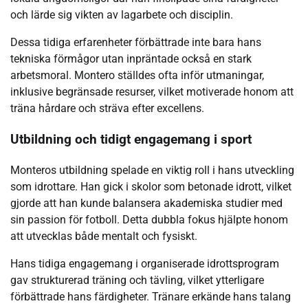
och lärde sig vikten av lagarbete och disciplin.
Dessa tidiga erfarenheter förbättrade inte bara hans
tekniska förmågor utan inpräntade också en stark
arbetsmoral. Montero ställdes ofta inför utmaningar,
inklusive begränsade resurser, vilket motiverade honom att
träna hårdare och sträva efter excellens.
Utbildning och tidigt engagemang i sport
Monteros utbildning spelade en viktig roll i hans utveckling
som idrottare. Han gick i skolor som betonade idrott, vilket
gjorde att han kunde balansera akademiska studier med
sin passion för fotboll. Detta dubbla fokus hjälpte honom
att utvecklas både mentalt och fysiskt.
Hans tidiga engagemang i organiserade idrottsprogram
gav strukturerad träning och tävling, vilket ytterligare
förbättrade hans färdigheter. Tränare erkände hans talang