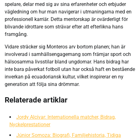
spelare, delar med sig av sina erfarenheter och erbjuder
vägledning om hur man navigerar i utmaningarna med en
professionell karriär. Detta mentorskap är ovärderligt för
blivande idrottare som strävar efter att efterlikna hans
framgång.
Vidare sträcker sig Monteros arv bortom planen; han är
involverad i samhällsengagemang som främjar sport och
hälsosamma livsstilar bland ungdomar. Hans bidrag har
inte bara påverkat fotboll utan har också haft en bestående
inverkan på ecuadoriansk kultur, vilket inspirerar en ny
generation att följa sina drömmar.
Relaterade artiklar
Jordy Alcívar: Internationella matcher, Bidrag,
Nyckelprestationer
Júnior Sornoza: Biografi, Familjehistoria, Tidiga