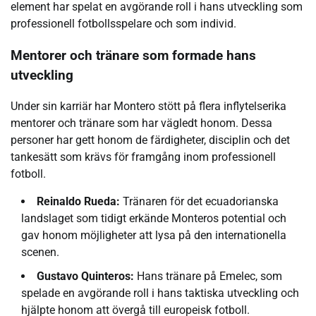
element har spelat en avgörande roll i hans utveckling som
professionell fotbollsspelare och som individ.
Mentorer och tränare som formade hans
utveckling
Under sin karriär har Montero stött på flera inflytelserika
mentorer och tränare som har vägledt honom. Dessa
personer har gett honom de färdigheter, disciplin och det
tankesätt som krävs för framgång inom professionell
fotboll.
Reinaldo Rueda:
Tränaren för det ecuadorianska
landslaget som tidigt erkände Monteros potential och
gav honom möjligheter att lysa på den internationella
scenen.
Gustavo Quinteros:
Hans tränare på Emelec, som
spelade en avgörande roll i hans taktiska utveckling och
hjälpte honom att övergå till europeisk fotboll.