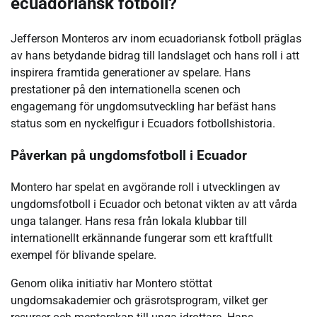
ecuadoriansk fotboll?
Jefferson Monteros arv inom ecuadoriansk fotboll präglas
av hans betydande bidrag till landslaget och hans roll i att
inspirera framtida generationer av spelare. Hans
prestationer på den internationella scenen och
engagemang för ungdomsutveckling har befäst hans
status som en nyckelfigur i Ecuadors fotbollshistoria.
Påverkan på ungdomsfotboll i Ecuador
Montero har spelat en avgörande roll i utvecklingen av
ungdomsfotboll i Ecuador och betonat vikten av att vårda
unga talanger. Hans resa från lokala klubbar till
internationellt erkännande fungerar som ett kraftfullt
exempel för blivande spelare.
Genom olika initiativ har Montero stöttat
ungdomsakademier och gräsrotsprogram, vilket ger