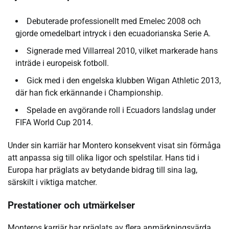
Debuterade professionellt med Emelec 2008 och
gjorde omedelbart intryck i den ecuadorianska Serie A.
Signerade med Villarreal 2010, vilket markerade hans
inträde i europeisk fotboll.
Gick med i den engelska klubben Wigan Athletic 2013,
där han fick erkännande i Championship.
Spelade en avgörande roll i Ecuadors landslag under
FIFA World Cup 2014.
Under sin karriär har Montero konsekvent visat sin förmåga
att anpassa sig till olika ligor och spelstilar. Hans tid i
Europa har präglats av betydande bidrag till sina lag,
särskilt i viktiga matcher.
Prestationer och utmärkelser
Monteros karriär har präglats av flera anmärkningsvärda