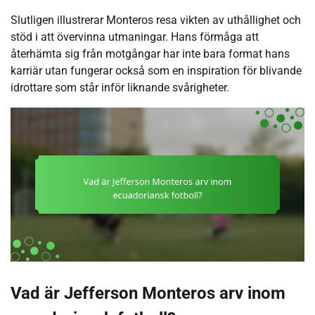
Slutligen illustrerar Monteros resa vikten av uthållighet och
stöd i att övervinna utmaningar. Hans förmåga att
återhämta sig från motgångar har inte bara format hans
karriär utan fungerar också som en inspiration för blivande
idrottare som står inför liknande svårigheter.
Vad är Jefferson Monteros arv inom