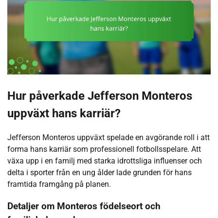
Hur påverkade Jefferson Monteros
uppväxt hans karriär?
Jefferson Monteros uppväxt spelade en avgörande roll i att
forma hans karriär som professionell fotbollsspelare. Att
växa upp i en familj med starka idrottsliga influenser och
delta i sporter från en ung ålder lade grunden för hans
framtida framgång på planen.
Detaljer om Monteros födelseort och