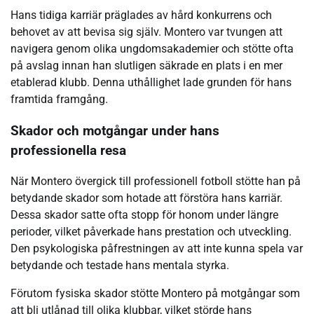
Hans tidiga karriär präglades av hård konkurrens och
behovet av att bevisa sig själv. Montero var tvungen att
navigera genom olika ungdomsakademier och stötte ofta
på avslag innan han slutligen säkrade en plats i en mer
etablerad klubb. Denna uthållighet lade grunden för hans
framtida framgång.
Skador och motgångar under hans
professionella resa
När Montero övergick till professionell fotboll stötte han på
betydande skador som hotade att förstöra hans karriär.
Dessa skador satte ofta stopp för honom under längre
perioder, vilket påverkade hans prestation och utveckling.
Den psykologiska påfrestningen av att inte kunna spela var
betydande och testade hans mentala styrka.
Förutom fysiska skador stötte Montero på motgångar som
att bli utlånad till olika klubbar, vilket störde hans