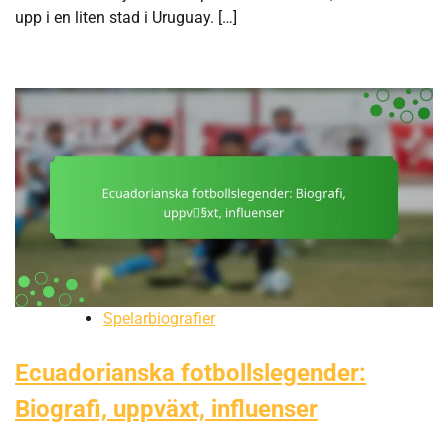
upp i en liten stad i Uruguay. […]
Spelarbiografier
Ecuadorianska fotbollslegender:
Biografi, uppväxt, influenser