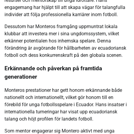
resurser och mentorskap till unga idrottare. Hans
engagemang har hjälpt till att skapa vägar för talangfulla
individer att följa professionella karriärer inom fotboll.
Dessutom har Monteros framgång uppmuntrat lokala
klubbar att investera mer i sina ungdomssystem, vilket
erkänner potentialen hos inhemska spelare. Denna
förändring är avgörande för hållbarheten av ecuadoriansk
fotboll och dess konkurrenskraft på den globala scenen.
Erkännande och påverkan på framtida
generationer
Monteros prestationer har gett honom erkännande både
nationellt och internationellt, vilket gör honom till en
förebild för unga fotbollsspelare i Ecuador. Hans insatser i
internationella turneringar har visat upp ecuadoriansk
talang och höjt profilen för landets fotboll.
Som mentor engagerar sig Montero aktivt med unga